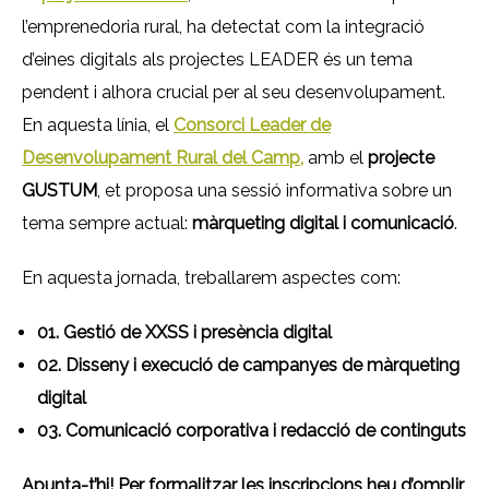
l’emprenedoria rural, ha detectat com la integració
d’eines digitals als projectes LEADER és un tema
pendent i alhora crucial per al seu desenvolupament.
En aquesta línia, el
Consorci Leader de
Desenvolupament Rural del Camp
,
amb el
projecte
GUSTUM
, et proposa una sessió informativa sobre un
tema sempre actual:
màrqueting digital i comunicació
.
En aquesta jornada, treballarem aspectes com:
01. Gestió de XXSS i presència digital
02. Disseny i execució de campanyes de màrqueting
digital
03. Comunicació corporativa i redacció de continguts
Apunta-t’hi! Per formalitzar les inscripcions heu d’omplir