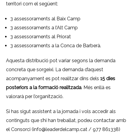
territori com el següent:
3 assessoraments al Baix Camp
3 assessoraments a l’Alt Camp
3 assessoraments al Priorat
3 assessoraments a la Conca de Barberà.
Aquesta distribució pot variar segons la demanda
concreta que sorgeixi. La demanda d’aquest
acompanyament es pot realitzar dins dels
15 dies
posteriors a la formació realitzada
. Més enllà es
valorarà per l’organització.
Si has sigut assistent a la jornada i vols accedir als
continguts que s’hi han treballat, podeu contactar amb
el Consorci (info@leaderdelcamp.cat / 977 861338)