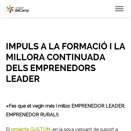
IMPULS A LA FORMACIÓ I LA
MILLORA CONTINUADA
DELS EMPRENEDORS
LEADER
«Fes que et vegin més i millor, EMPRENEDOR LEADER,
EMPRENEDOR RURAL!!.
El
projecte GUSTUM
, en la seva vessant de suport a