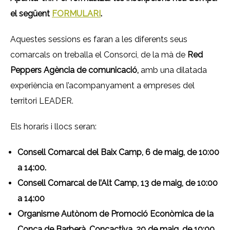
el següent
FORMULARI
.
Aquestes sessions es faran a les diferents seus
comarcals on treballa el Consorci, de la mà de
Red
Peppers Agència de comunicació,
amb una dilatada
experiència en l’acompanyament a empreses del
territori LEADER.
Els horaris i llocs seran:
Consell Comarcal del Baix Camp, 6 de maig, de 10:00
a 14:00.
Consell Comarcal de l’Alt Camp, 13 de maig, de 10:00
a 14:00
Organisme Autònom de Promoció Econòmica de la
Conca de Barberà, Concactiva, 20 de maig, de 10:00