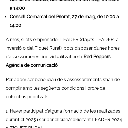
a 14:00
Consell Comarcal del Priorat, 27 de maig, de 10:00 a
14:00
A més, si ets emprenedor LEADER (d’ajuts LEADER a
inversió o del Tiquet Rural), pots disposar d’unes hores
d’assessorament individualitzat amb
Red Peppers
Agència de comunicació
.
Per poder ser beneficiari dels assessoraments s’han de
complir amb les següents condicions i ordre de
col·lectius prioritzats:
1. Haver participat d’alguna formació de les realitzades
durant el 2025 i ser beneficiari/sol·licitant LEADER 2024