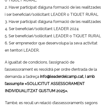
o TIQUET RURAL.
2. Haver participat d’alguna formació de les realitzades
i ser beneficiari/sol·licitant LEADER o TIQUET RURAL
3. Haver participat d’alguna formació de les realitzades
4. Ser beneficiari/sol·licitant LEADER 2024
5. Ser beneficiari/sol·licitant LEADER o TIQUET RURAL
6. Ser emprenedor que desenvolupa la seva activitat
en territori LEADER.
A igualtat de condicions, l’assignació de
l’assessorament es resoldrà per ordre d’entrada de la
demanda a l’adreça
info@leaderdelcamp.cat, i amb
l’assumpte «SOL·LICITUT ASSESSORAMENT
INDIVIDUALITZAT GUSTUM 2025».
També, es recull un relació d’assessoraments segons