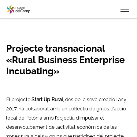
Projecte transnacional
«Rural Business Enterprise
Incubating»
El projecte
Start Up Rural
, des de la seva creació l’any
2017, ha col·laborat amb un col·lectiu de grups d’acció
local de Polònia amb l’objectiu d’impulsar el
desenvolupament de l’activitat econòmica de les
zones rurals dels 5 grups que participen del projecte.